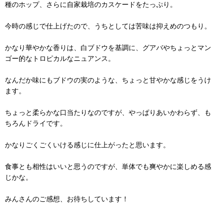
種のホップ、さらに自家栽培のカスケードをたっぷり。
今時の感じで仕上げたので、うちとしては苦味は抑えめのつもり。
かなり華やかな香りは、白ブドウを基調に、グアバやちょっとマン
ゴー的なトロピカルなニュアンス。
なんだか味にもブドウの実のような、ちょっと甘やかな感じをうけ
ます。
ちょっと柔らかな口当たりなのですが、やっぱりあいかわらず、も
ちろんドライです。
かなりごくごくいける感じに仕上がったと思います。
食事とも相性はいいと思うのですが、単体でも爽やかに楽しめる感
じかな。
みんさんのご感想、お待ちしています！