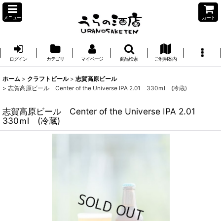
メニュー
カート
ログイン
カテゴリ
マイページ
商品検索
ご利用案内
ホーム
>
クラフトビール
>
志賀高原ビール
>
志賀高原ビール Center of the Universe IPA 2.01 330ｍl (冷蔵)
志賀高原ビール Center of the Universe IPA 2.01
330ｍl (冷蔵)