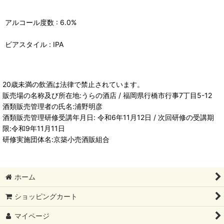
アルコール度数 : 6.0%
ビアスタイル : IPA
20歳未満の飲酒は法律で禁止されています。
販売場の名称及び所在地:うらの酒店 / 福岡県行橋市行事7丁目5-12
酒類販売管理者の氏名:浦野明彦
酒類販売管理研修受講年月日: 令和6年11月12日 / 次回研修の受講期
限:令和9年11月11日
研修実施団体名:京築小売酒販組合
ホーム
ショッピングカート
マイページ