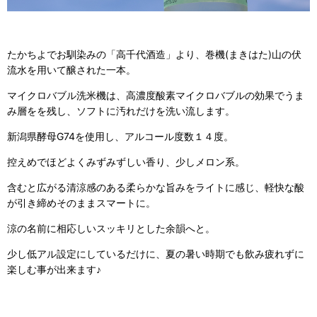
たかちよでお馴染みの「高千代酒造」より、巻機(まきはた)山の伏
流水を用いて醸された一本。
マイクロバブル洗米機は、高濃度酸素マイクロバブルの効果でうま
み層をを残し、ソフトに汚れだけを洗い流します。
新潟県酵母G74を使用し、アルコール度数１４度。
控えめでほどよくみずみずしい香り、少しメロン系。
含むと広がる清涼感のある柔らかな旨みをライトに感じ、軽快な酸
が引き締めそのままスマートに。
涼の名前に相応しいスッキリとした余韻へと。
少し低アル設定にしているだけに、夏の暑い時期でも飲み疲れずに
楽しむ事が出来ます♪