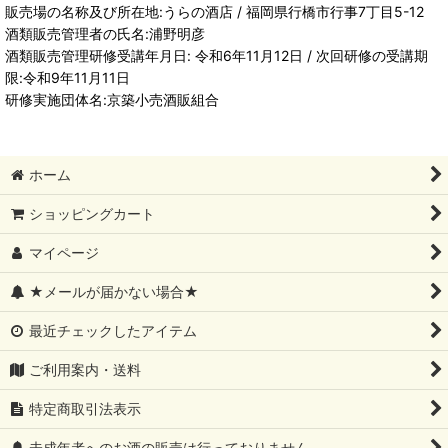
販売場の名称及び所在地:うらの酒店 / 福岡県行橋市行事7丁目5-12
酒類販売管理者の氏名:浦野明彦
酒類販売管理研修受講年月日: 令和6年11月12日 / 次回研修の受講期
限:令和9年11月11日
研修実施団体名:京築小売酒販組合
ホーム
ショッピングカート
マイページ
★メールが届かない場合★
最近チェックしたアイテム
ご利用案内・送料
特定商取引法表示
未成年者へのお酒の販売は行っておりません