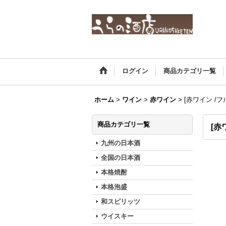
ログイン
商品カテゴリ一覧
ホーム
>
ワイン
>
赤ワイン
>
[赤ワイン /フ
商品カテゴリ一覧
[赤
九州の日本酒
全国の日本酒
本格焼酎
本格泡盛
和スピリッツ
ウイスキー