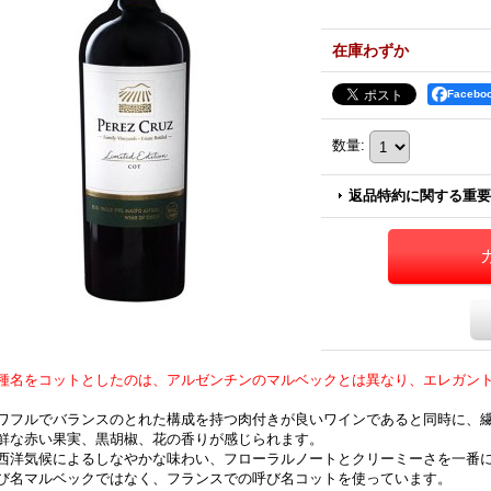
在庫わずか
Faceb
数量
:
返品特約に関する重要
種名をコットとしたのは、アルゼンチンのマルベックとは異なり、エレガン
ワフルでバランスのとれた構成を持つ肉付きが良いワインであると同時に、
鮮な赤い果実、黒胡椒、花の香りが感じられます。
西洋気候によるしなやかな味わい、フローラルノートとクリーミーさを一番
び名マルベックではなく、フランスでの呼び名コットを使っています。