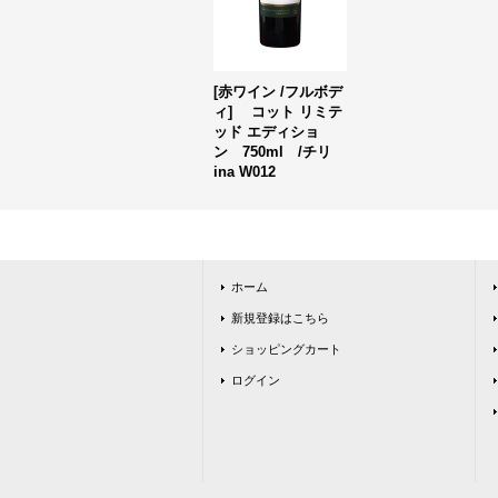
[赤ワイン /フルボデ
ィ] コット リミテ
ッド エディショ
ン 750ml /チリ
ina W012
ホーム
新規登録はこちら
ショッピングカート
ログイン