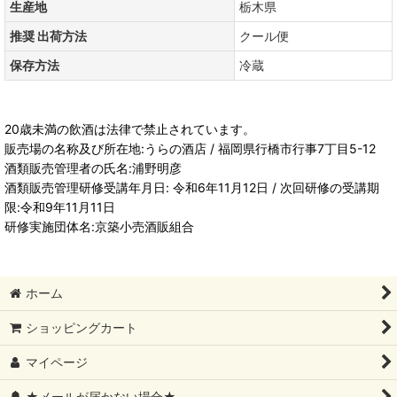
生産地
栃木県
推奨 出荷方法
クール便
保存方法
冷蔵
20歳未満の飲酒は法律で禁止されています。
販売場の名称及び所在地:うらの酒店 / 福岡県行橋市行事7丁目5-12
酒類販売管理者の氏名:浦野明彦
酒類販売管理研修受講年月日: 令和6年11月12日 / 次回研修の受講期
限:令和9年11月11日
研修実施団体名:京築小売酒販組合
ホーム
ショッピングカート
マイページ
★メールが届かない場合★