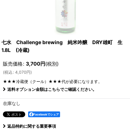
七水 Challenge brewing 純米吟醸 DRY雄町 生
1.8L (冷蔵)
販売価格
:
3,700
円
(税別)
(
税込
:
4,070
円
)
★★★冷蔵便（クール）★★★
代が必要になります。
送料オプション金額はこちらでご確認ください。
在庫なし
Facebookでシェア
返品特約に関する重要事項