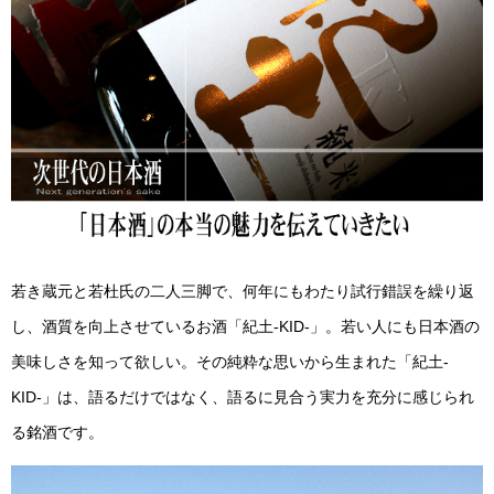
若き蔵元と若杜氏の二人三脚で、何年にもわたり試行錯誤を繰り返
し、酒質を向上させているお酒「紀土-KID-」。若い人にも日本酒の
美味しさを知って欲しい。その純粋な思いから生まれた「紀土-
KID-」は、語るだけではなく、語るに見合う実力を充分に感じられ
る銘酒です。