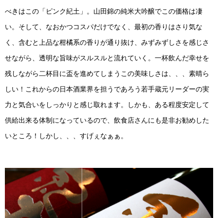
べきはこの「ピンク紀土」。山田錦の純米大吟醸でこの価格は凄
い。そして、なおかつコスパだけでなく、最初の香りはさり気な
く、含むと上品な柑橘系の香りが通り抜け、みずみずしさを感じさ
せながら、透明な旨味がスルスルと流れていく。一杯飲んだ幸せを
残しながら二杯目に盃を進めてしまうこの美味しさは、、、素晴ら
しい！これからの日本酒業界を担うであろう若手蔵元リーダーの実
力と気合いをしっかりと感じ取れます。しかも、ある程度安定して
供給出来る体制になっているので、飲食店さんにも是非お勧めした
いところ！しかし、、、すげぇなぁぁ。