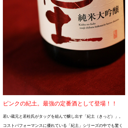
ピンクの紀土。最強の定番酒として登場！！
若い蔵元と若杜氏がタッグを組んで醸し出す「紀土（きっど）」。
コストパフォーマンスに優れている「紀土」シリーズの中でも驚く