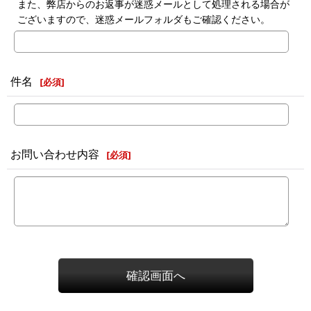
また、弊店からのお返事が迷惑メールとして処理される場合が
ございますので、迷惑メールフォルダもご確認ください。
件名
[
必須
]
お問い合わせ内容
[
必須
]
確認画面へ