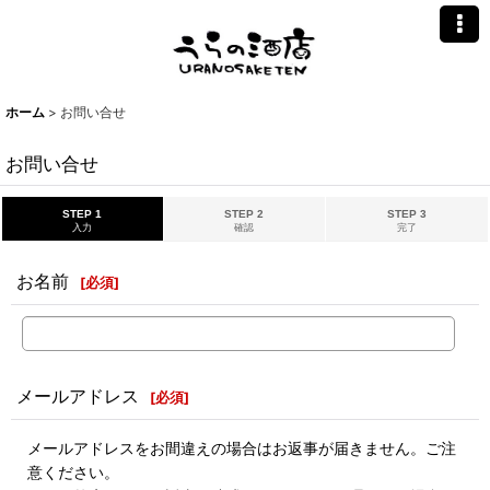
ホーム
>
お問い合せ
お問い合せ
STEP 1
STEP 2
STEP 3
入力
確認
完了
お名前
[
必須
]
メールアドレス
[
必須
]
メールアドレスをお間違えの場合はお返事が届きません。ご注
意ください。