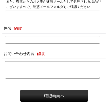
また、弊店からのお返事が迷惑メールとして処理される場合が
ございますので、迷惑メールフォルダもご確認ください。
件名
[
必須
]
お問い合わせ内容
[
必須
]
確認画面へ