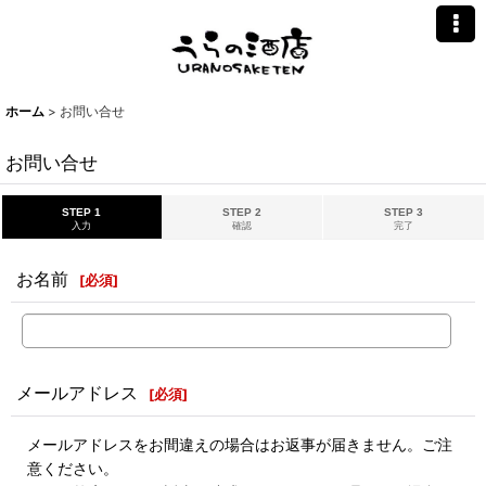
ホーム
>
お問い合せ
お問い合せ
STEP 1
STEP 2
STEP 3
入力
確認
完了
お名前
[
必須
]
メールアドレス
[
必須
]
メールアドレスをお間違えの場合はお返事が届きません。ご注
意ください。