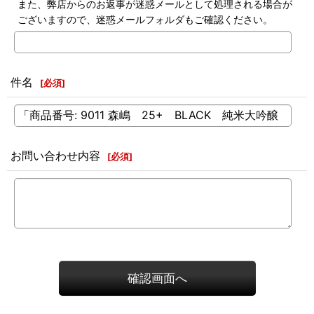
また、弊店からのお返事が迷惑メールとして処理される場合が
ございますので、迷惑メールフォルダもご確認ください。
件名
[
必須
]
お問い合わせ内容
[
必須
]
確認画面へ