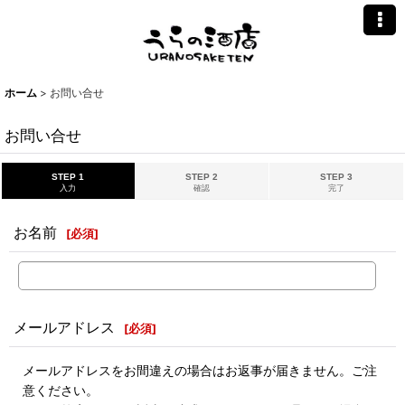
ホーム
>
お問い合せ
お問い合せ
STEP 1
STEP 2
STEP 3
入力
確認
完了
お名前
[
必須
]
メールアドレス
[
必須
]
メールアドレスをお間違えの場合はお返事が届きません。ご注
意ください。