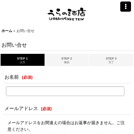
ホーム
>
お問い合せ
お問い合せ
STEP 1
STEP 2
STEP 3
入力
確認
完了
お名前
[
必須
]
メールアドレス
[
必須
]
メールアドレスをお間違えの場合はお返事が届きません。ご注
意ください。