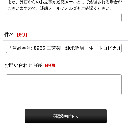
また、弊店からのお返事が迷惑メールとして処理される場合が
ございますので、迷惑メールフォルダもご確認ください。
件名
[
必須
]
お問い合わせ内容
[
必須
]
確認画面へ