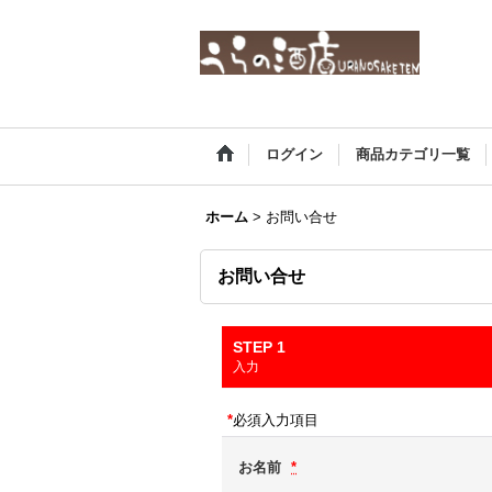
ログイン
商品カテゴリ一覧
ホーム
>
お問い合せ
お問い合せ
STEP 1
入力
*
必須入力項目
お名前
*