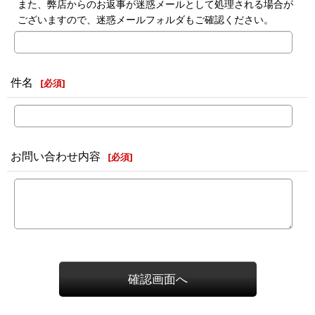
また、弊店からのお返事が迷惑メールとして処理される場合が
ございますので、迷惑メールフォルダもご確認ください。
件名
[
必須
]
お問い合わせ内容
[
必須
]
確認画面へ