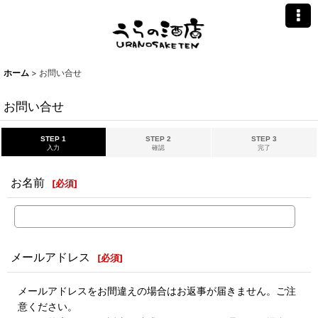
ホーム
>
お問い合せ
お問い合せ
STEP 1
STEP 2
STEP 3
入力
確認
完了
お名前
[
必須
]
メールアドレス
[
必須
]
メールアドレスをお間違えの場合はお返事が届きません。ご注
意ください。