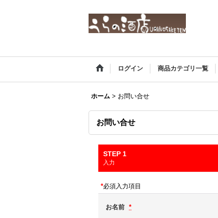
ログイン
商品カテゴリ一覧
ホーム
>
お問い合せ
お問い合せ
STEP 1
入力
*
必須入力項目
お名前
*