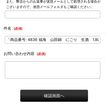
また、弊店からのお返事が迷惑メールとして処理される場合が
ございますので、迷惑メールフォルダもご確認ください。
件名
[
必須
]
お問い合わせ内容
[
必須
]
確認画面へ