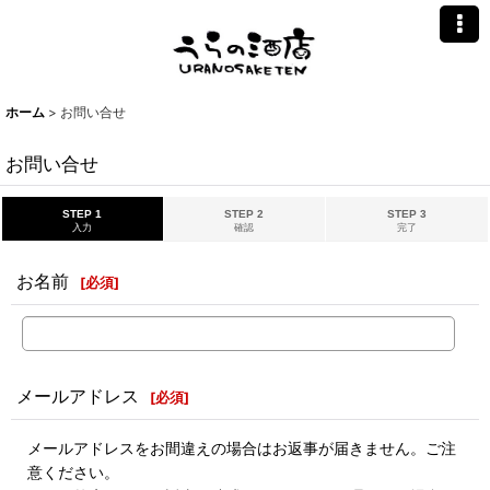
ホーム
>
お問い合せ
お問い合せ
STEP 1
STEP 2
STEP 3
入力
確認
完了
お名前
[
必須
]
メールアドレス
[
必須
]
メールアドレスをお間違えの場合はお返事が届きません。ご注
意ください。