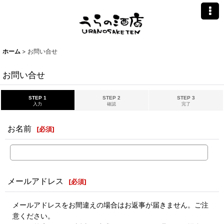
ホーム
>
お問い合せ
お問い合せ
STEP 1
STEP 2
STEP 3
入力
確認
完了
お名前
[
必須
]
メールアドレス
[
必須
]
メールアドレスをお間違えの場合はお返事が届きません。ご注
意ください。