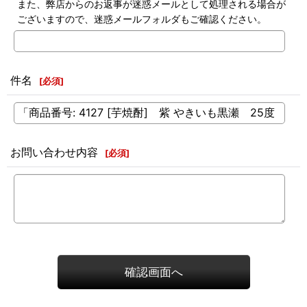
また、弊店からのお返事が迷惑メールとして処理される場合が
ございますので、迷惑メールフォルダもご確認ください。
件名
[
必須
]
お問い合わせ内容
[
必須
]
確認画面へ