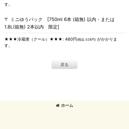
す。
〒 ミニゆうパック [750ml 6本 (箱無) 以内・または
1.8L(箱無) 2本以内 限定]
★★★冷蔵便（クール）★★★
:
480
円
がかかりま
(
税込
:
528
円
)
す。
戻る
ホーム