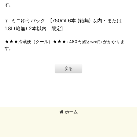
す。
〒 ミニゆうパック [750ml 6本 (箱無) 以内・または
1.8L(箱無) 2本以内 限定]
★★★冷蔵便（クール）★★★
:
480
円
がかかりま
(
税込
:
528
円
)
す。
戻る
ホーム