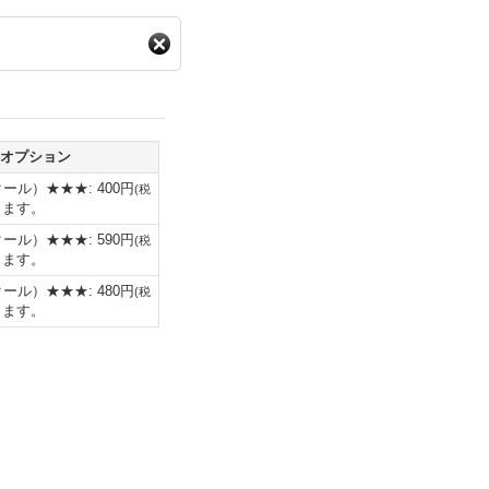
オプション
クール）★★★
:
400円
(
税
ります。
クール）★★★
:
590円
(
税
ります。
クール）★★★
:
480円
(
税
ります。