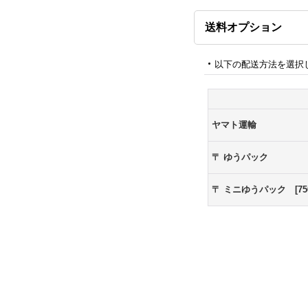
送料オプション
以下の配送方法を選択
ヤマト運輸
〒 ゆうパック
〒 ミニゆうパック [750